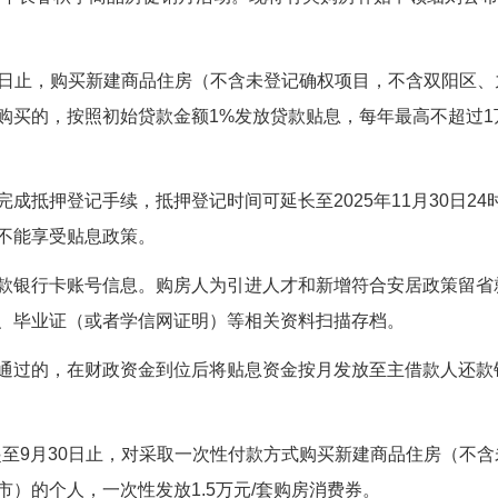
月30日止，购买新建商品住房（不含未登记确权项目，不含双阳区
购买的，按照初始贷款金额1%发放贷款贴息，每年最高不超过1
抵押登记手续，抵押登记时间可延长至2025年11月30日24
不能享受贴息政策。
款银行卡账号信息。购房人为引进人才和新增符合安居政策留省
、毕业证（或者学信网证明）等相关资料扫描存档。
通过的，在财政资金到位后将贴息资金按月发放至主借款人还款
日起至9月30日止，对采取一次性付款方式购买新建商品住房（不
）的个人，一次性发放1.5万元/套购房消费券。