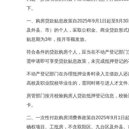
下。
一、购房贷款贴息政策自2025年9月1日起至9
及外县、市）的个人，采取公积金、商业贷款形式
贴息期为3年，按月等额发放。
符合条件的贷款购房个人，应当在不动产登记部门完成
需申请即可享受贷款贴息政策，未完成抵押登记的
不动产登记部门在办理抵押业务时录入主借款人还
高校及职业院校毕业生的，需同时将引进人才文件
房管部门按月校验购房人贷款抵押登记信息，校验
卡。
二、一次性付款购房消费券政策自2025年9月1
确权项目、工抵房，不含双阳区、九台区及外县、市