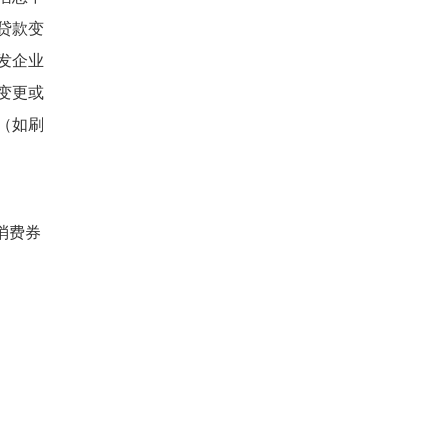
贷款变
发企业
变更或
（如刷
房消费券