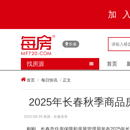
加
长春
找房源
首页


首页
/
每日快讯
/
正文
2025年长春秋季商
2025-08-29 来源：长春发布
刚刚，长春市住房保障和房屋管理局发布2025年