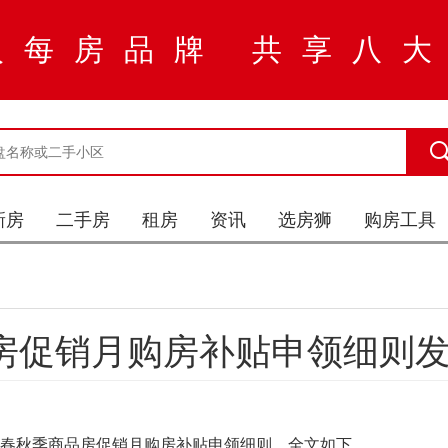
入每房品牌 共享八
新房
二手房
租房
资讯
选房狮
购房工具
品房促销月购房补贴申领细则
长春秋季商品房促销月购房补贴申领细则，全文如下。