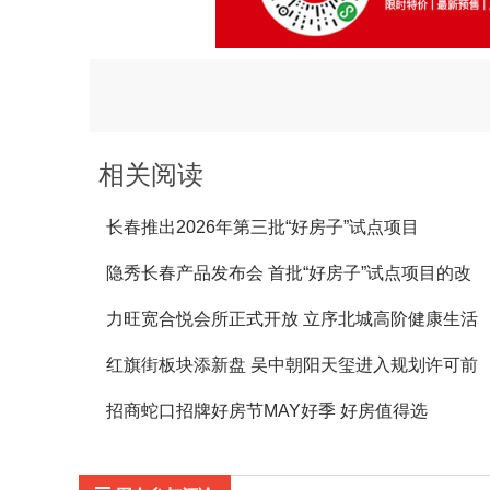
相关阅读
长春推出2026年第三批“好房子”试点项目
隐秀长春产品发布会 首批“好房子”试点项目的改
善范本
力旺宽合悦会所正式开放 立序北城高阶健康生活
标杆
红旗街板块添新盘 吴中朝阳天玺进入规划许可前
公示
招商蛇口招牌好房节MAY好季 好房值得选