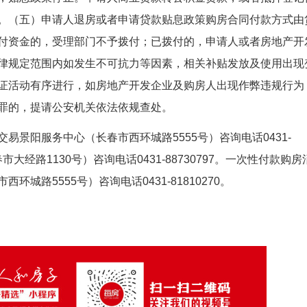
。（五）申请人退房或者申请贷款贴息政策购房合同付款方式由
付资金的，受理部门不予拨付；已拨付的，申请人或者房地产开
律规定范围内如发生不可抗力等因素，相关补贴发放及使用出现
证活动有序进行，如房地产开发企业及购房人出现作弊违规行为
罪的，提请公安机关依法依规查处。
景阳服务中心（长春市西环城路5555号）咨询电话0431-
市大经路1130号）咨询电话0431-88730797。一次性付款购
环城路5555号）咨询电话0431-81810270。