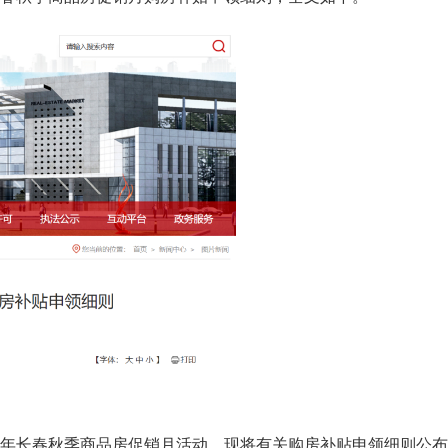
5年长春秋季商品房促销月活动。现将有关购房补贴申领细则公