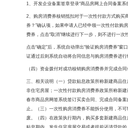
1、开发企业备案签章登录“商品房网上合同备案系统
2、购房消费券核销抵扣对于一次性付款方式购买
券？”确认项，如果申请人已经申领一次性付款购房
费券，点击“取消”继续进行下一步，则不进行一次
点击“确定”后，系统自动弹出“验证购房消费券”
证通过后则系统自动将合同信息与购房消费券进行
（四）资金拨付对成功核销购房消费券并完成合同
三、相关说明（一）贷款贴息政策所称新建商品住
非住宅房屋；一次性付款购房消费券政策所称新建
春市商品房网签系统签订买卖合同、完成合同备案的时间
止。（三）一次性购房消费券不能拆分使用，不可转
废。（四）在政策执行期内，购买多套新建商品住
贴息期内，发生住宅房屋交易或者提前还清贷款的