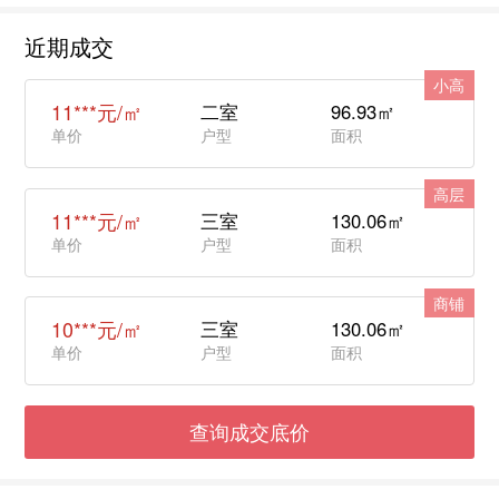
近期成交
小高
11***元/㎡
二室
96.93㎡
单价
户型
面积
高层
11***元/㎡
三室
130.06㎡
单价
户型
面积
商铺
10***元/㎡
三室
130.06㎡
单价
户型
面积
查询成交底价