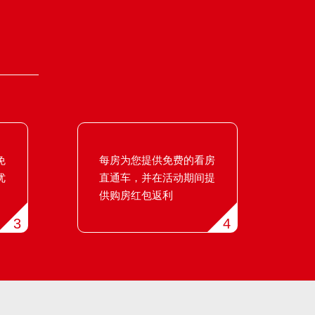
免
每房为您提供免费的看房
优
直通车，并在活动期间提
供购房红包返利
3
4