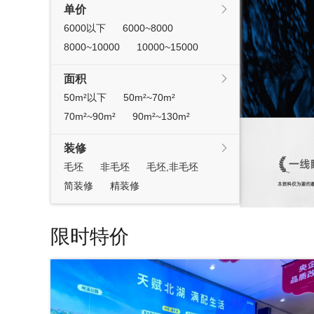
单价

6000以下
6000~8000
8000~10000
10000~15000
面积

50m²以下
50m²~70m²
70m²~90m²
90m²~130m²
装修

毛坯
非毛坯
毛坯,非毛坯
简装修
精装修
限时特价