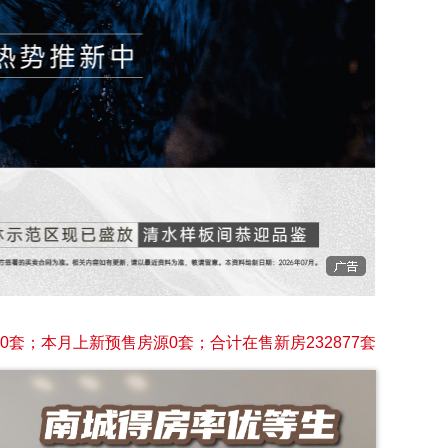
套；本月上新预售房源0套；合计在售新房232877套