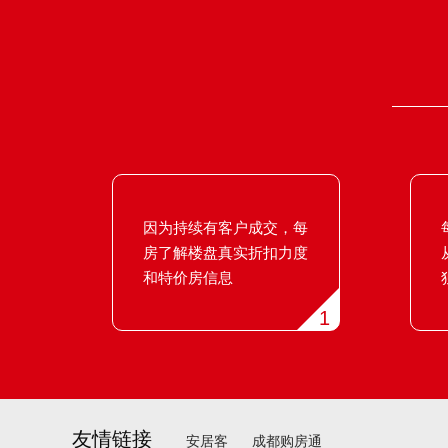
因为持续有客户成交，每
房了解楼盘真实折扣力度
和特价房信息
1
友情链接
安居客
成都购房通