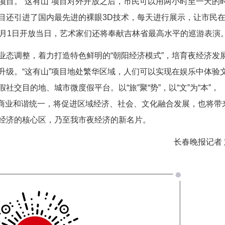
项目。“这有山”项目对外开放之后，市民可以用两小时至一天的
目还引进了国内最先进的裸眼3D技术，每天进行展示，让市民
0月1日开放当日，艺术家们还将奉献吉林省最高水平的巡游表演
业态调整，着力打造特色鲜明的“朝阳经济模式”，培育夜经济发
升级。“这有山”项目地处繁华区域，人们可以实现在娱乐中体验
交目的地、城市微度假平台。以“旅”聚“势”，以“文”为“本”，
旅游、商业和谐统一，将促进区域经济、社会、文化融合发展，也将带
经济的核心区，乃至我市夜经济的新名片。
长春晚报记者