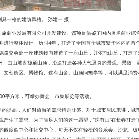
别具一格的建筑风格。 孙建一 摄
山文旅商业发展有限公司开发建设。该项目借鉴了国内著名商业综
并进行整体设计，历时4年，打造了全国首个城市繁华区内的首
德路交会处一座建筑物内建造了一座山丘，并依托山丘，打造了
0米，由山坡盘旋至山顶，沿途打造各种大气逼真的景观、景致，
、文创街区、博物馆、这有山舍、山顶问蟾亭等，可以满足消费
00平方米，可举办舞会、市集展览等活动。
水平的提高，人们对旅游的需求特别旺盛。对于城市居民来讲，城
观产生了需求。为了满足人们的这一愿望，“这有山”在长春打造
的微度假中心和社交中心，每天不仅有轻松的音乐会、沙龙、玻