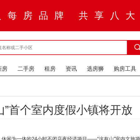
入每房品牌 共享八
新房
二手房
租房
资讯
选房狮
购房工具
山”首个室内度假小镇将开放
休闲为一体的24小时不闭店夜经济项目——“这有山”室内文旅