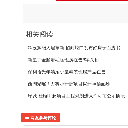
相关阅读
科技赋能人居革新 招商蛇口发布好房子白皮书
新星宇金麟府毛坯现房在售6字头起
保利拾光年清尾少量精装现房产品在售
西湖光曜！万科小开源项目揭开神秘面纱
绿城·桂语听澜项目工程规划进入许可前公示阶段

网友参与评论