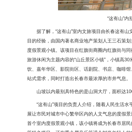
“这有山”内
据了解，“这有山”室内文旅项目由长春这有
目的经验，由国内著名商业地产策划人王三石策划
度假景观小镇。该项目在红旗街商圈内红旗街与同
旅游休闲为主题内容的“山丘景区小镇”，小镇高3
饮、嘉年华区、影院街区、话剧院、书店、咖啡馆
站式需求，同时打造出长春市最浓厚的市井气息。
山坡以内最别具特色的是山洞大厅，面积达10
“这有山”项目的负责人介绍，随着人民生活
展让市民对城市中心繁华区内的人文气息的度假景
首个室内度假景观小镇，该小镇将成为长春市居民