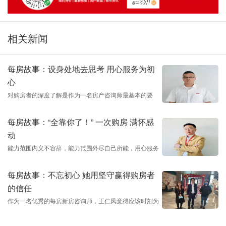
相关新闻
每房故事：设身处地去思考 用心服务为初
心
对购房者的深度了解是作为一名房产咨询师最基本的要
求。
每房故事：“全靠你了！” 一次购房 满怀感
动
能力范围内义不容辞，能力范围外尽自己所能，用心服务
好每一位买房人。
每房故事：不忘初心 她用坚守赢得购房者
的信任
作为一名优秀的每房新房咨询师，王仁凤觉得应该时刻为
购房者考虑，购房者能在她的帮助下，选到了自己心仪的
房子，正对了她的初心。