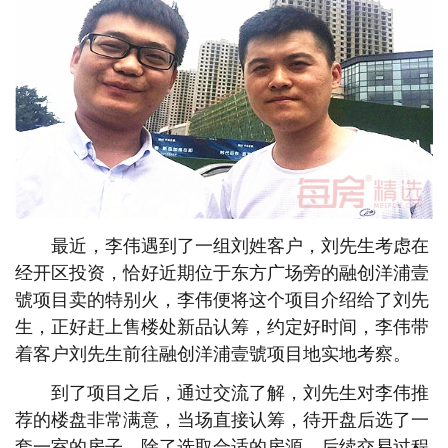
最近，李伟遇到了一组刘姓客户，刘先生考虑在
经开区投资，恰好近期位于东方广场旁的融创洋浦壹
號项目卖的特别火，李伟便将这个项目介绍给了刘先
生，正好赶上售楼处新品认筹，约定好时间，李伟带
着客户刘先生前往融创洋浦壹號项目地实地考察。
到了项目之后，通过交流了解，刘先生对李伟推
荐的楼盘非常满意，当场直接认筹，待开盘后选了一
套一室的房子。除了选取合适的房源，后续交易过程