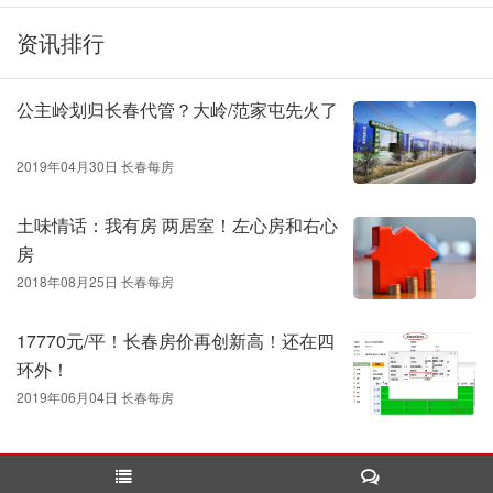
资讯排行
公主岭划归长春代管？大岭/范家屯先火了
2019年04月30日 长春每房
土味情话：我有房 两居室！左心房和右心
房
2018年08月25日 长春每房
17770元/平！长春房价再创新高！还在四
环外！
2019年06月04日 长春每房