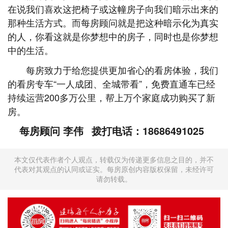
在说我们喜欢这把椅子或这幢房子向我们暗示出来的
那种生活方式。而每房顾问就是把这种暗示化为真实
的人，你看这就是你梦想中的房子，同时也是你梦想
中的生活。
每房致力于给您提供更加省心的看房体验，我们
的看房专车“一人成团、全城带看”，免费直通车已经
持续运营200多万公里，帮上万个家庭成功购买了新
房。
每房顾问 李伟
拨打电话：18686491025
本文仅代表作者个人观点，转载仅为传递更多信息之目的，并不
代表对其观点的认同或证实。每房原创内容版权保留，未经许可
请勿转载。