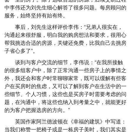
中李伟还为刘先生细心解答了很多问题。每房顾问的
服务，始终坚持有始有终。
事后，刘先生这样评价李伟：“兄弟人很实在，
沟通起来很舒服，明白我的购房想法和要求，很用心
帮我挑选合适的房源，关键还免费，比我自己去挑房
子省心多了”。
谈到与客户交流的细节，李伟说：“在我所接触
的很多组客户中，除了正常沟通一些房子上的事情之
外，我还会和客户时常聊聊家常，既可以缓解有些客
户在买房时的焦虑，又可以了解到客户在生活中的一
些细节、个人习惯，这些也是买房子时需要考虑的问
题，在沟通中，将这些也纳入到考量之中，就能更好
的为客户把握选房的方向。”
英国作家阿兰德波顿在《幸福的建筑》中写道：
当我们称赞一把椅子或是一栋房子美时，我们其实是