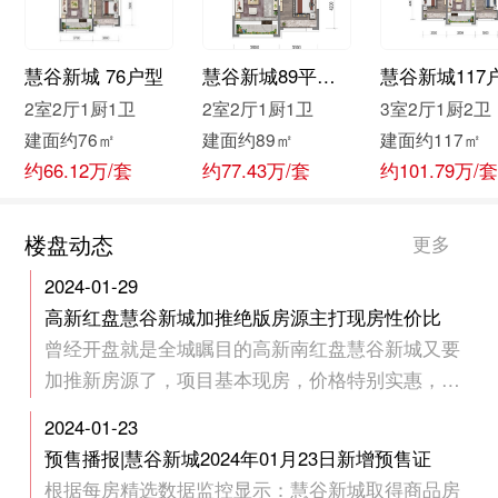
慧谷新城 76户型
慧谷新城89平户型
慧谷新城117
2室2厅1厨1卫
2室2厅1厨1卫
3室2厅1厨2卫
建面约76㎡
建面约89㎡
建面约117㎡
约66.12万/套
约77.43万/套
约101.79万/
楼盘动态
更多
2024-01-29
高新红盘慧谷新城加推绝版房源主打现房性价比
曾经开盘就是全城瞩目的高新南红盘慧谷新城又要
加推新房源了，项目基本现房，价格特别实惠，是
否值得入手，小编和你一起去探探。
2024-01-23
预售播报|慧谷新城2024年01月23日新增预售证
根据每房精选数据监控显示：慧谷新城取得商品房