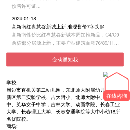
预售许可证...
2024-01-18
高新南红盘慧谷新城上新 准现售价7字头起
高新南性价比红盘慧谷新城本周加推新品，C4/C9
两栋部分房源上新，主要户型建筑面积76/89/117
平方米，房源已经是现房（水电未通，预计3月份
可交付）。
变动通知我
学校:
周边市直机关第二幼儿园，东北师大附属幼儿园、高
在线咨询
新区第二实验学校、吉大附小、北师大附中、吉大附
中、英华女子中学，吉林大学、动画学院、长春工业
大学、长春理工大学、长春交通学院等大中小幼18所
名优院校。
商场: