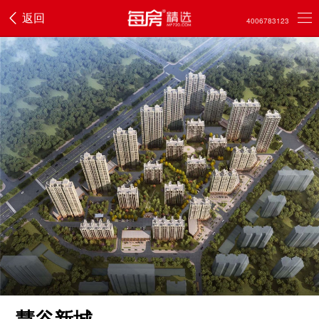
返回
4006783123
慧谷新城