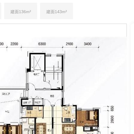
建面136m²
建面143m²