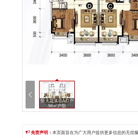

恒大花溪谷A/D户
96㎡户型

免责声明：
本页面旨在为广大用户提供更多信息的无偿