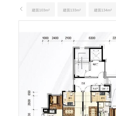

建面103m²
建面133m²
建面134m²